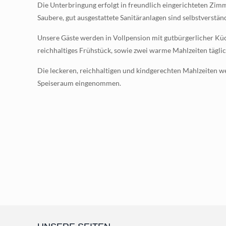
Die Unterbringung erfolgt in freundlich eingerichteten Zimm
Saubere, gut ausgestattete Sanitäranlagen sind selbstverständ
Unsere Gäste werden in Vollpension mit gutbürgerlicher Küch
reichhaltiges Frühstück, sowie zwei warme Mahlzeiten täglic
Die leckeren, reichhaltigen und kindgerechten Mahlzeiten
Speiseraum eingenommen.