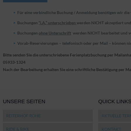
Für eine verbindliche Buchung / Anmeldung benötigen wir die
Buchungen
“i.A.“ unterschrieben
werden NICHT akzeptiert und
Buchungen
ohne Unterschrift
werden NICHT bearbeitet und v
Vorab-Reservierungen – telefonisch oder per Mail – können 
Bitte senden Sie die unterschriebene Ferienplatzbuchung per Mailanh
05933-1324
Nach der Bearbeitung erhalten Sie eine schriftliche Bestätigung per Ma
UNSERE SEITEN
QUICK LINK
REITERHOF ROHE
AKTUELLE TER
RIDE & BIKE
KONTAKT