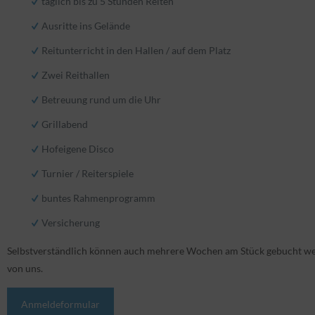
täglich bis zu 5 Stunden Reiten
Ausritte ins Gelände
Reitunterricht in den Hallen / auf dem Platz
Zwei Reithallen
Betreuung rund um die Uhr
Grillabend
Hofeigene Disco
Turnier / Reiterspiele
buntes Rahmenprogramm
Versicherung
Selbstverständlich können auch mehrere Wochen am Stück gebucht we
von uns.
Anmeldeformular