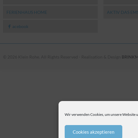
FERIENHAUS HOME
AKTIV DAS E
acebook
© 2026 Klein Rohe. All Rights Reserved - Realisation & Design
BRINK
Wir verwenden Cookies, um unsere Website u
Cookies akzeptieren