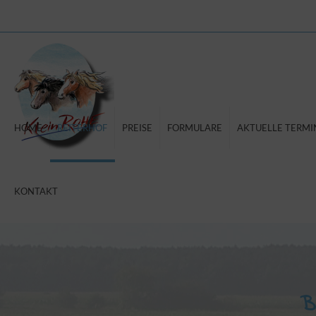
HOME
REITERHOF
PREISE
FORMULARE
AKTUELLE TERMI
KONTAKT
B